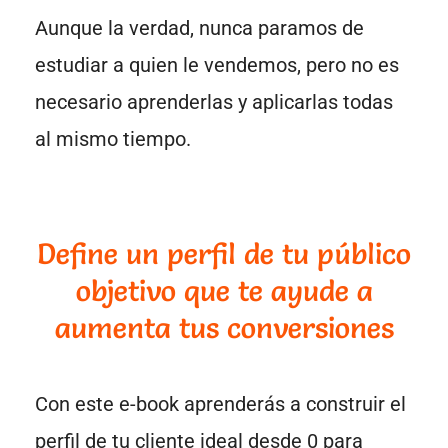
Aunque la verdad, nunca paramos de
estudiar a quien le vendemos, pero no es
necesario aprenderlas y aplicarlas todas
al mismo tiempo.
Define un perfil de tu público
objetivo que te ayude a
aumenta tus conversiones
Con este e-book aprenderás a construir el
perfil de tu cliente ideal desde 0 para