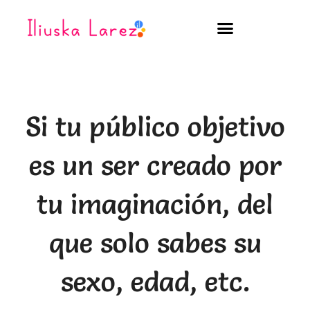
Ir
al
contenido
Si tu público objetivo
es un ser creado por
tu imaginación, del
que solo sabes su
sexo, edad, etc.