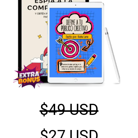
$49 USD
$27 USD